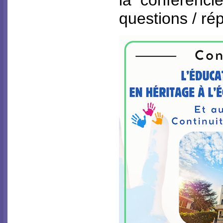
la conférenci
questions / ré