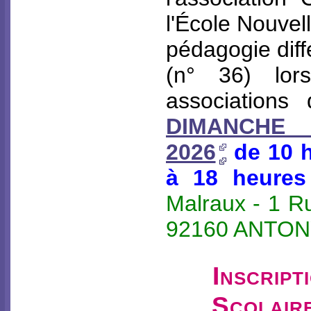
l'École Nouvel
pédagogie diff
(n° 36) lo
associations 
DIMANCHE
2026
de 10 h
à 18 heures
Malraux - 1 
92160 ANTON
Inscript
Scolair