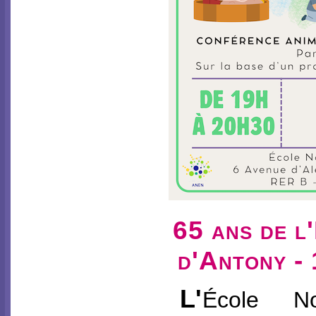
65 ans de l
d'Antony -
L'
École No