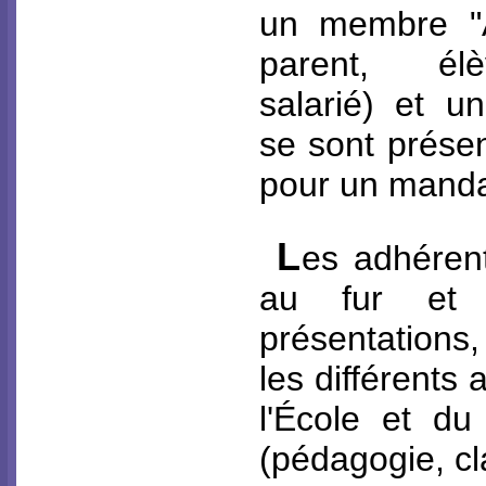
un membre "A
parent, élè
salarié) et u
se sont présen
pour un mandat
L
es adhérent
au fur et
présentations
les différents 
l'École et du
(pédagogie, cla