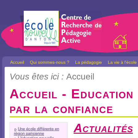
Accueil
Qui sommes-nous ?
La pédagogie
La vie à l'école
Vous êtes ici :
Accueil
Accueil - Education
par la confiance
Actualités
Une école différente en
région parisienne