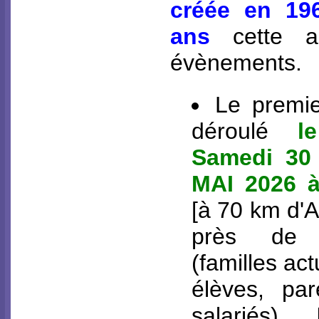
créée en 196
ans
cette a
évènements.
Le premie
déroulé
l
Samedi 30
MAI 2026 
[à 70 km d'An
près de 
(familles act
élèves, par
salariés).