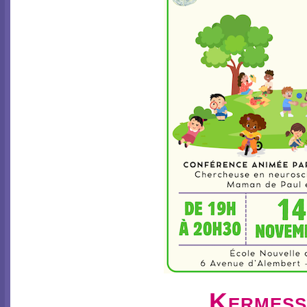
Kermess